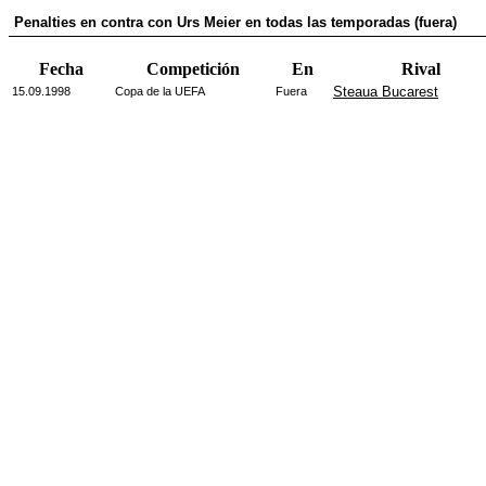
Penalties en contra con Urs Meier en todas las temporadas (fuera)
Fecha
Competición
En
Rival
Steaua Bucarest
15.09.1998
Copa de la UEFA
Fuera