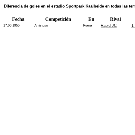
Diferencia de goles en el estadio Sportpark Kaalheide en todas las t
Fecha
Competición
En
Rival
Rapid JC
1 
17.06.1955
Amistoso
Fuera