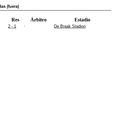
as (fuera)
Res
Árbitro
Estadio
2 - 1
De Braak Stadion
-