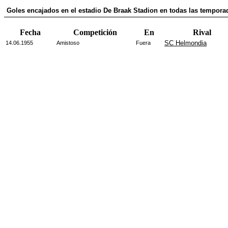
Goles encajados en el estadio De Braak Stadion en todas las temporad
Fecha
Competición
En
Rival
SC Helmondia
14.06.1955
Amistoso
Fuera