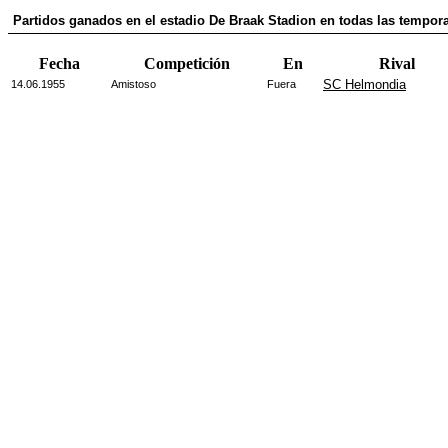
Partidos ganados en el estadio De Braak Stadion en todas las tempora
Fecha
Competición
En
Rival
SC Helmondia
14.06.1955
Amistoso
Fuera