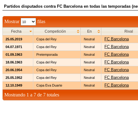
Partidos disputados contra FC Barcelona en todas las temporadas (neu
Mostrar
filas
Fecha
Competición
En
Rival
FC Barcelona
25.05.2019
Copa del Rey
Neutral
FC Barcelona
04.07.1971
Copa del Rey
Neutral
FC Barcelona
01.09.1963
Pretemporada
Neutral
FC Barcelona
18.06.1963
Copa del Rey
Neutral
FC Barcelona
20.06.1954
Copa del Rey
Neutral
FC Barcelona
25.05.1952
Copa del Rey
Neutral
FC Barcelona
12.10.1949
Copa Eva Duarte
Neutral
Mostrando 1 a 7 de 7 totales