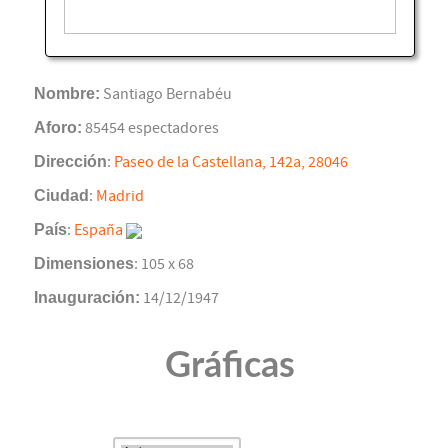
Nombre:
Santiago Bernabéu
Aforo:
85454 espectadores
Dirección
:
Paseo de la Castellana, 142a, 28046
Ciudad
:
Madrid
País
:
España
Dimensiones
: 105 x 68
Inauguración:
14/12/1947
Gráficas