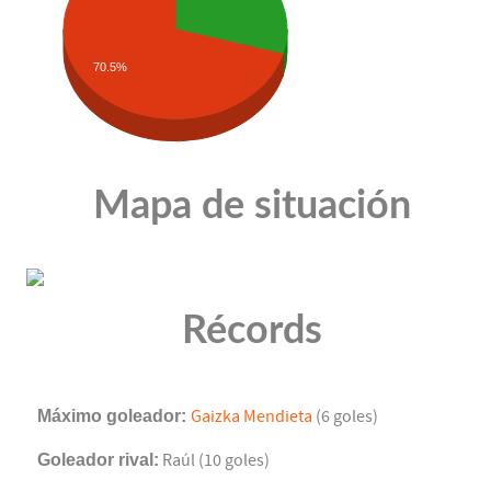
70.5%
Mapa de situación
Récords
Máximo goleador:
Gaizka Mendieta
(6 goles)
Goleador rival:
Raúl (10 goles)