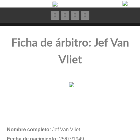
Ficha de árbitro: Jef Van
Vliet
Nombre completo:
Jef Van Vliet
Fecha de nacimiento:
25/07/1949