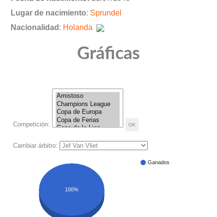
Lugar de nacimiento
:
Sprundel
Nacionalidad
:
Holanda
Gráficas
Competición:
Cambiar árbitro:
Ganados
100%