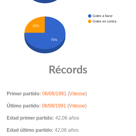
Goles a favor
Goles en contra
25%
75%
Récords
Primer partido:
06/08/1991
(
Vitesse
)
Último partido:
06/08/1991
(
Vitesse
)
Edad primer partido:
42,06 años
Edad último partido:
42,06 años