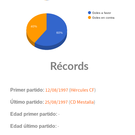
Goles a favor
Goles en contra
40%
60%
Récords
Primer partido:
12/08/1997
(
Hércules CF
)
Último partido:
25/08/1997
(
CD Mestalla
)
Edad primer partido:
-
Edad último partido:
-