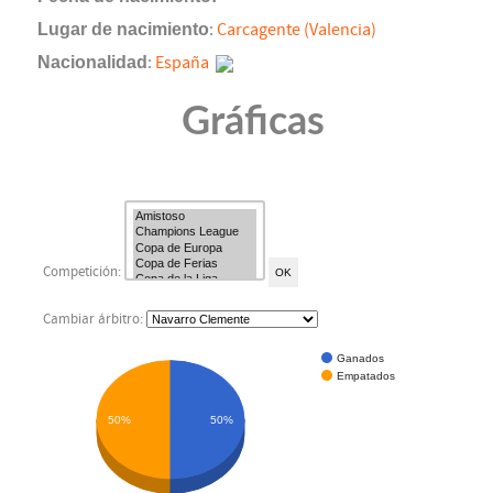
Lugar de nacimiento
:
Carcagente (Valencia)
Nacionalidad
:
España
Gráficas
Competición:
Cambiar árbitro:
Ganados
Empatados
50%
50%