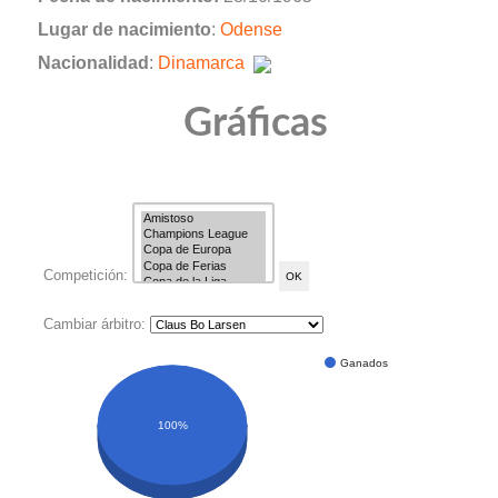
Lugar de nacimiento
:
Odense
Nacionalidad
:
Dinamarca
Gráficas
Competición:
Cambiar árbitro:
Ganados
100%