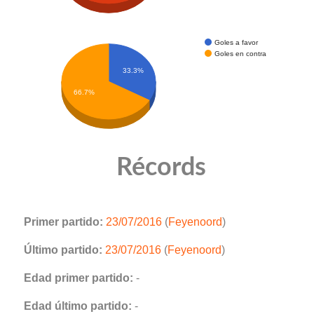
Goles a favor
Goles en contra
33.3%
66.7%
Récords
Primer partido:
23/07/2016
(
Feyenoord
)
Último partido:
23/07/2016
(
Feyenoord
)
Edad primer partido:
-
Edad último partido:
-