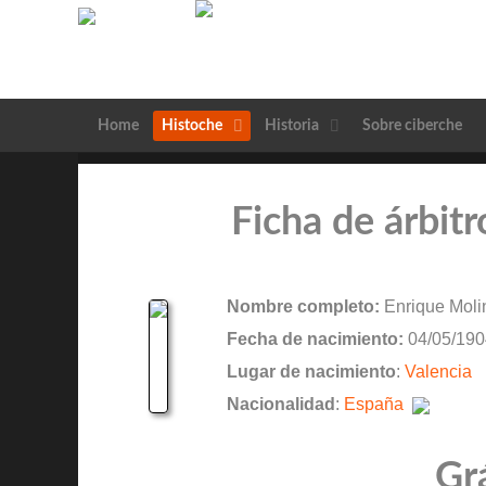
Home
Histoche
Historia
Sobre ciberche
Ficha de árbit
Nombre completo:
Enrique Moli
Fecha de nacimiento:
04/05/190
Lugar de nacimiento
:
Valencia
Nacionalidad
:
España
Gr