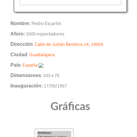
Nombre:
Pedro Escartín
Aforo:
5000 espectadores
Dirección
:
Calle de Julián Besteiro 14, 19004
Ciudad
:
Guadalajara
País
:
España
Dimensiones
: 103 x 70
Inauguración:
17/09/1967
Gráficas