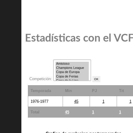
Estadísticas con el VC
Competición:
Temporada
Min
PJ
Tit
1976-1977
45
1
1
Total
45
1
1