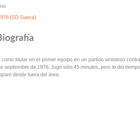
uno
1976
(
SD Sueca
)
Biografía
 como titular en el primer equipo en un partido amistoso contr
 de septiembre de 1976. Jugó sólo 45 minutos, pero le dio tiemp
sparo desde fuera del área.