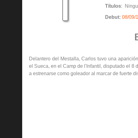
Títulos
: Ning
Debut:
08/09/
Delantero del Mestalla, Carlos tuvo una aparición
el Sueca, en el Camp de l'Infantil, disputado el 8
a estrenarse como goleador al marcar de fuerte di