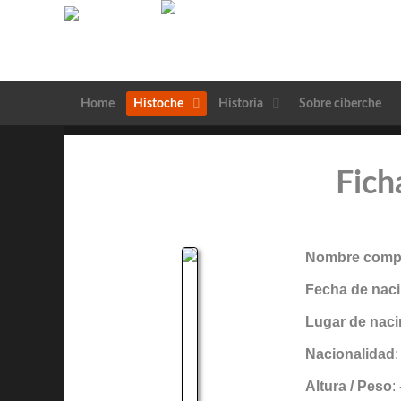
Home
Histoche
Historia
Sobre ciberche
Fich
Nombre compl
Fecha de naci
Lugar de naci
Nacionalidad
Altura / Peso
: 