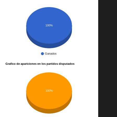
100%
Ganados
Grafico de apariciones en los partidos disputados
100%