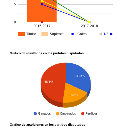
5
0
2016-2017
2017-2018
Titular
Suplente
Goles
1/2
Grafico de resultados en los partidos disputados
33.3%
48.1%
18.5%
Ganados
Empatados
Perdidos
Grafico de apariciones en los partidos disputados