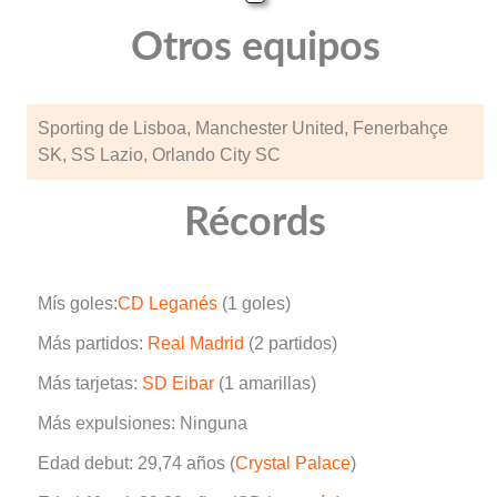
Otros equipos
Sporting de Lisboa, Manchester United, Fenerbahçe
SK, SS Lazio, Orlando City SC
Récords
Mís goles:
CD Leganés
(1 goles)
Más partidos:
Real Madrid
(2 partidos)
Más tarjetas:
SD Eibar
(1 amarillas)
Más expulsiones: Ninguna
Edad debut: 29,74 años (
Crystal Palace
)