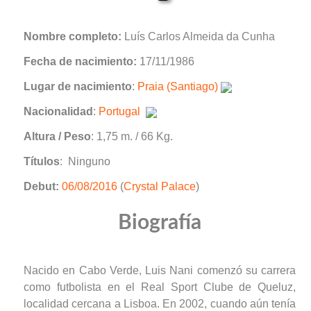
Nombre completo:
Luís Carlos Almeida da Cunha
Fecha de nacimiento:
17/11/1986
Lugar de nacimiento
:
Praia (Santiago)
Nacionalidad
:
Portugal
Altura / Peso
: 1,75 m. / 66 Kg.
Títulos
: Ninguno
Debut:
06/08/2016
(
Crystal Palace
)
Biografía
Nacido en Cabo Verde, Luis Nani comenzó su carrera
como futbolista en el Real Sport Clube de Queluz,
localidad cercana a Lisboa. En 2002, cuando aún tenía