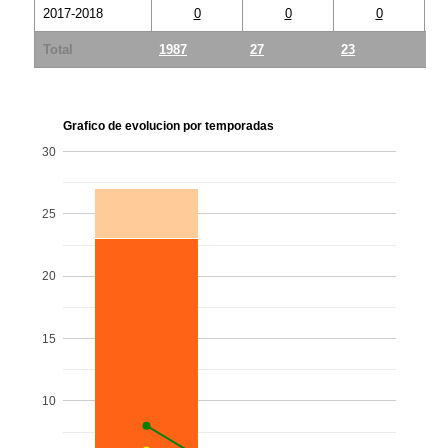
2017-2018
0
0
0
Total
1987
27
23
4
Grafico de evolucion por temporadas
30
25
20
15
10