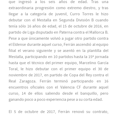
que ingresó a los seis años de edad. Tras una
extraordinaria progresión como extremo diestro, y tras
llegar a la categoría de juvenil, Curro Torres le hizo
debutar con el Mestalla en Segunda División B cuando
tenía sólo 16 años de edad, el 15 de octubre de 2016, en
partido de Liga disputado en Paterna contra el Mallorca B.
Pese a que únicamente volvió a jugar otro partido contra
el Eldense durante aquel curso, Ferrán ascendió al equipo
filial el verano siguiente y se asentó en la plantilla del
Mestalla, participando en 10 partidos hasta la 15ª jornada
hasta que el técnico del primer equipo, Marcelino García
Toral, le hizo debutar con el primer equipo el 30 de
noviembre de 2017, en partido de Copa del Rey contra el
Real Zaragoza. Ferrán terminó participando en 16
encuentros oficiales con el Valencia CF durante aquel
curso, 14 de ellos saliendo desde el banquillo, pero
ganando poco a poco experiencia pese a su corta edad.
El 5 de octubre de 2017, Ferrán renovó su contrato,