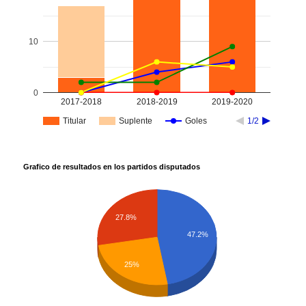
10
0
2017-2018
2018-2019
2019-2020
Titular
Suplente
Goles
1/2
Grafico de resultados en los partidos disputados
27.8%
47.2%
25%