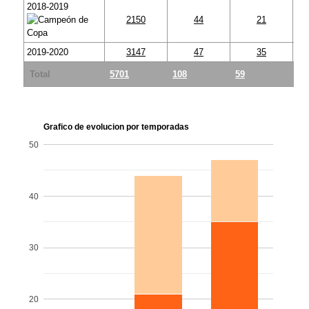
2018-2019
2150
44
21
2019-2020
3147
47
35
Total
5701
108
59
49
Grafico de evolucion por temporadas
50
40
30
20