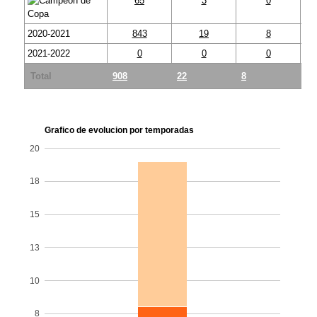
65
3
0
2020-2021
843
19
8
2021-2022
0
0
0
Total
908
22
8
14
Grafico de evolucion por temporadas
20
18
15
13
10
8