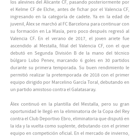
los alevines del Alicante CF, pasando posteriormente por
el Kelme CF de Elche, antes de fichar por el Valencia CF,
ingresando en la categoría de cadete. Ya en la edad de
juvenil, Álex se marchó al FC Barcelona para continuar con
su formación en La Masía, pero poco después regresó al
Valencia CF. En el verano de 2017, el joven ariete fue
ascendido al Mestalla, filial del Valencia CF, con el que
debutó en Segunda División B de la mano del técnico
búlgaro Lubo Penev, marcando 6 goles en 30 partidos
durante su primera temporada. Su buen rendimiento le
permitió realizar la pretemporada de 2018 con el primer
equipo dirigido por Marcelino García Toral, debutando en
un partido amistoso contra el Galatasaray.
Álex continuó en la plantilla del Mestalla, pero su gran
oportunidad le llegó en la eliminatoria de la Copa del Rey
contra el Club Deportivo Ebro, eliminatoria que disputó en
la ida y la vuelta como suplente, debutando con el primer
equipo en competición oficial. En el mercado de invierno,