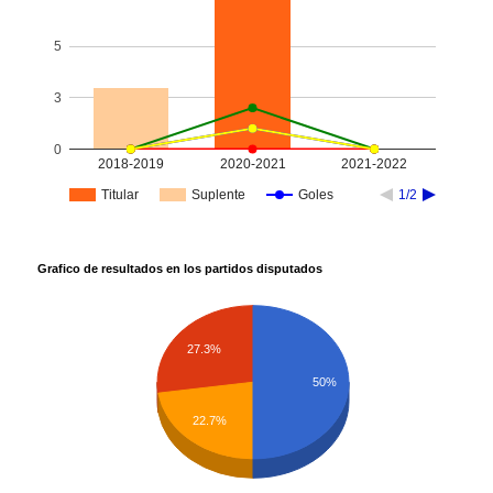
5
3
0
2018-2019
2020-2021
2021-2022
Titular
Suplente
Goles
1/2
Grafico de resultados en los partidos disputados
27.3%
50%
22.7%