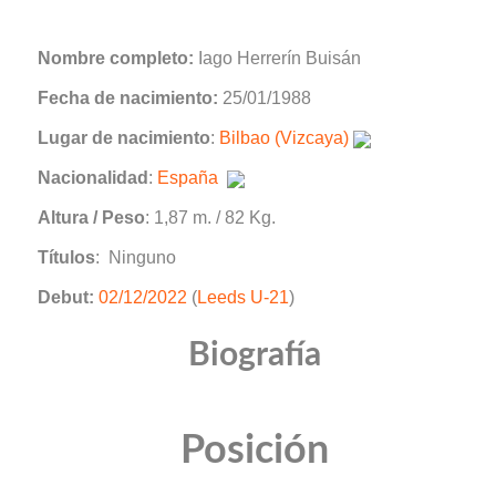
Nombre completo:
Iago Herrerín Buisán
Fecha de nacimiento:
25/01/1988
Lugar de nacimiento
:
Bilbao (Vizcaya)
Nacionalidad
:
España
Altura / Peso
: 1,87 m. / 82 Kg.
Títulos
: Ninguno
Debut:
02/12/2022
(
Leeds U-21
)
Biografía
Posición