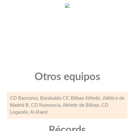
Otros equipos
CD Basconia, Barakaldo CF, Bilbao Athletic, Atlético de
Madrid B, CD Numancia, Athletic de Bilbao, CD
Leganés, Al-Raed
Récords