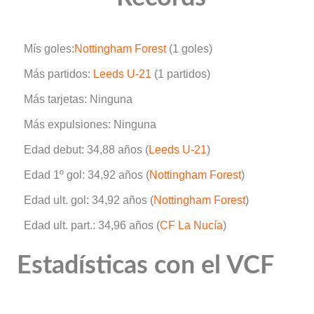
Mís goles:
Nottingham Forest
(1 goles)
Más partidos:
Leeds U-21
(1 partidos)
Más tarjetas: Ninguna
Más expulsiones: Ninguna
Edad debut: 34,88 años (
Leeds U-21
)
Edad 1º gol: 34,92 años (
Nottingham Forest
)
Edad ult. gol: 34,92 años (
Nottingham Forest
)
Edad ult. part.: 34,96 años (
CF La Nucía
)
Estadísticas con el VCF