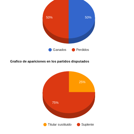
50%
50%
Ganados
Perdidos
Grafico de apariciones en los partidos disputados
25%
75%
Titular sustituido
Suplente