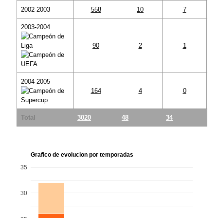
2002-2003
558
10
7
2003-2004
90
2
1
2004-2005
164
4
0
Total
3020
48
34
14
Grafico de evolucion por temporadas
35
30