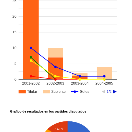
25
20
15
10
5
0
2001-2002
2002-2003
2003-2004
2004-2005
Titular
Suplente
Goles
1/2
Grafico de resultados en los partidos disputados
14.6%