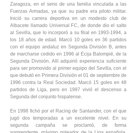
Zaragoza, en el seno de una familia vinculada a las
Fuerzas Armadas, ya que su padre era piloto militar.
Inició su carrera deportiva en un modesto club de
Albacete llamado Universal FC, de donde dio el salto
al Sevilla, que lo incorporó a su filial en 1993-1994, a
los 18 años de edad. Marcó 10 goles en 36 partidos
con el equipo andaluz en Segunda División B, antes
de marcharse cedido en 1996 al Écija Balompié, de la
Segunda División. Allí adquirió experiencia suficiente
para ser promovido al primer equipo del Sevilla, con el
que debutó en Primera División el 01 de septiembre de
1996 contra la Real Sociedad. Marcó 15 goles en 48
partidos de Liga, pero en 1997 vivió el descenso a
Segunda del conjunto hispalense.
En 1998 fichó por el Racing de Santander, con el que
jugó dos temporadas a un excelente nivel. En su
segunda campaña se proclamó, de forma
sorprendente, máximo goleador de la Liga española,