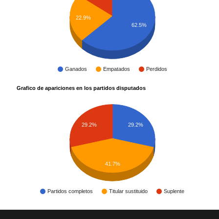
22.9%
62.5%
Ganados
Empatados
Perdidos
Grafico de apariciones en los partidos disputados
29.2%
29.2%
41.7%
Partidos completos
Titular sustituido
Suplente