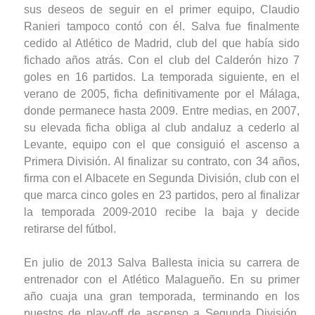
sus deseos de seguir en el primer equipo, Claudio
Ranieri tampoco contó con él. Salva fue finalmente
cedido al Atlético de Madrid, club del que había sido
fichado años atrás. Con el club del Calderón hizo 7
goles en 16 partidos. La temporada siguiente, en el
verano de 2005, ficha definitivamente por el Málaga,
donde permanece hasta 2009. Entre medias, en 2007,
su elevada ficha obliga al club andaluz a cederlo al
Levante, equipo con el que consiguió el ascenso a
Primera División. Al finalizar su contrato, con 34 años,
firma con el Albacete en Segunda División, club con el
que marca cinco goles en 23 partidos, pero al finalizar
la temporada 2009-2010 recibe la baja y decide
retirarse del fútbol.
En julio de 2013 Salva Ballesta inicia su carrera de
entrenador con el Atlético Malagueño. En su primer
año cuaja una gran temporada, terminando en los
puestos de play-off de ascenso a Segunda División,