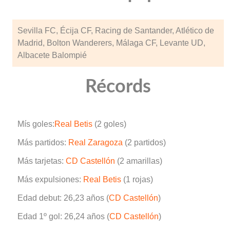
Sevilla FC, Écija CF, Racing de Santander, Atlético de
Madrid, Bolton Wanderers, Málaga CF, Levante UD,
Albacete Balompié
Récords
Mís goles:
Real Betis
(2 goles)
Más partidos:
Real Zaragoza
(2 partidos)
Más tarjetas:
CD Castellón
(2 amarillas)
Más expulsiones:
Real Betis
(1 rojas)
Edad debut: 26,23 años (
CD Castellón
)
Edad 1º gol: 26,24 años (
CD Castellón
)