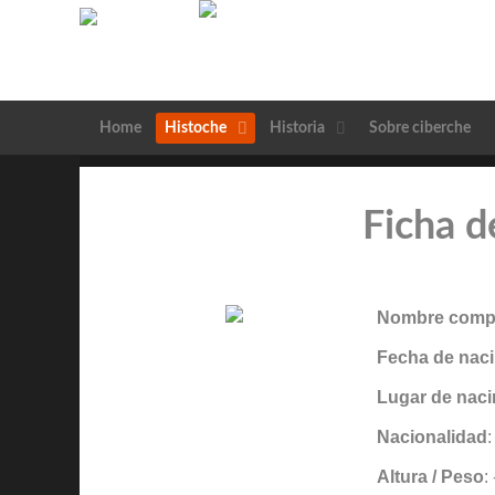
Home
Histoche
Historia
Sobre ciberche
Ficha d
Nombre compl
Fecha de naci
Lugar de naci
Nacionalidad
Altura / Peso
: 