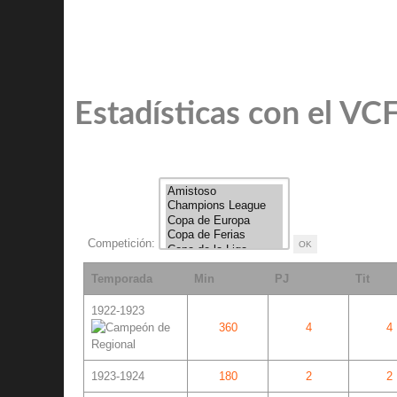
Estadísticas con el VC
Competición:
Temporada
Min
PJ
Tit
1922-1923
360
4
4
1923-1924
180
2
2