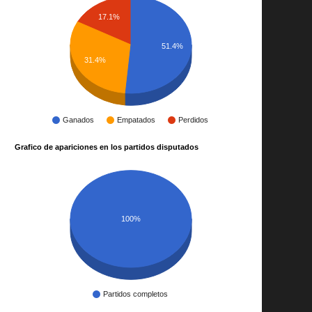
17.1%
51.4%
31.4%
Ganados
Empatados
Perdidos
Grafico de apariciones en los partidos disputados
100%
Partidos completos