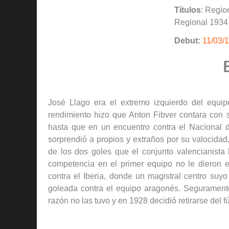
Títulos
: Regio
Regional 1934 
Debut:
11/03/
José Llago era el extremo izquierdo del equi
rendimiento hizo que Anton Fibver contara con 
hasta que en un encuentro contra el Nacional d
sorprendió a propios y extraños por su valocida
de los dos goles que el conjunto valencianista 
competencia en el primer equipo no le dieron ex
contra el Iberia, donde un magistral centro suyo
goleada contra el equipo aragonés. Segurament
razón no las tuvo y en 1928 decidió retirarse del f