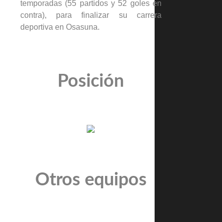
temporadas (55 partidos y 52 goles en
contra), para finalizar su carrera
deportiva en Osasuna.
Posición
Otros equipos