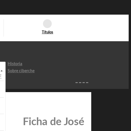
Títulos
Historia
Sobre ciberche
F
Ficha de José