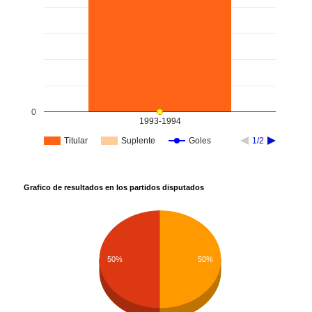
0
1993-1994
Titular
Suplente
Goles
1/2
Grafico de resultados en los partidos disputados
50%
50%