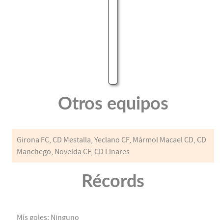
Otros equipos
Girona FC, CD Mestalla, Yeclano CF, Mármol Macael CD, CD
Manchego, Novelda CF, CD Linares
Récords
Mís goles: Ninguno