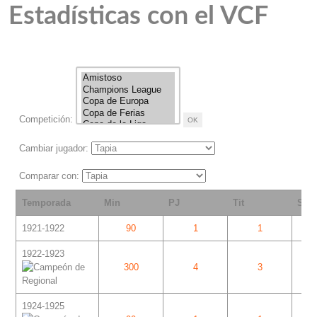
Estadísticas con el VCF
Competición:
Cambiar jugador:
Comparar con:
Temporada
Min
PJ
Tit
Sup
1921-1922
90
1
1
1922-1923
300
4
3
1924-1925