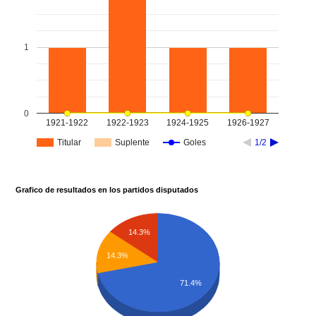
1
0
1921-1922
1922-1923
1924-1925
1926-1927
Titular
Suplente
Goles
1/2
Grafico de resultados en los partidos disputados
14.3%
14.3%
71.4%