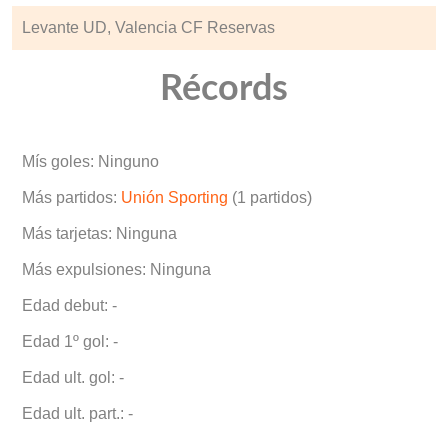
Levante UD, Valencia CF Reservas
Récords
Mís goles: Ninguno
Más partidos:
Unión Sporting
(1 partidos)
Más tarjetas: Ninguna
Más expulsiones: Ninguna
Edad debut: -
Edad 1º gol: -
Edad ult. gol: -
Edad ult. part.: -