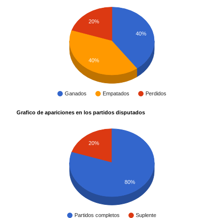
20%
40%
40%
Ganados
Empatados
Perdidos
Grafico de apariciones en los partidos disputados
20%
80%
Partidos completos
Suplente