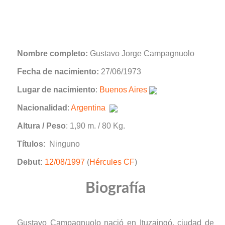
Nombre completo:
Gustavo Jorge Campagnuolo
Fecha de nacimiento:
27/06/1973
Lugar de nacimiento
:
Buenos Aires
Nacionalidad
:
Argentina
Altura / Peso
: 1,90 m. / 80 Kg.
Títulos
: Ninguno
Debut:
12/08/1997
(
Hércules CF
)
Biografía
Gustavo Campagnuolo nació en Ituzaingó, ciudad de