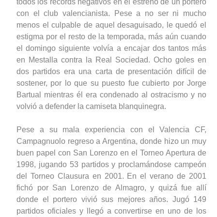
todos los récords negativos en el estreno de un portero
con el club valencianista. Pese a no ser ni mucho
menos el culpable de aquel desaguisado, le quedó el
estigma por el resto de la temporada, más aún cuando
el domingo siguiente volvía a encajar dos tantos más
en Mestalla contra la Real Sociedad. Ocho goles en
dos partidos era una carta de presentación difícil de
sostener, por lo que su puesto fue cubierto por Jorge
Bartual mientras él era condenado al ostracismo y no
volvió a defender la camiseta blanquinegra.
Pese a su mala experiencia con el Valencia CF,
Campagnuolo regreso a Argentina, donde hizo un muy
buen papel con San Lorenzo en el Torneo Apertura de
1998, jugando 53 partidos y proclamándose campeón
del Torneo Clausura en 2001. En el verano de 2001
fichó por San Lorenzo de Almagro, y quizá fue allí
donde el portero vivió sus mejores años. Jugó 149
partidos oficiales y llegó a convertirse en uno de los