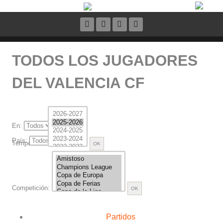
TODOS LOS JUGADORES
DEL VALENCIA CF
En:
País:
Temporada:
Competición:
Partidos