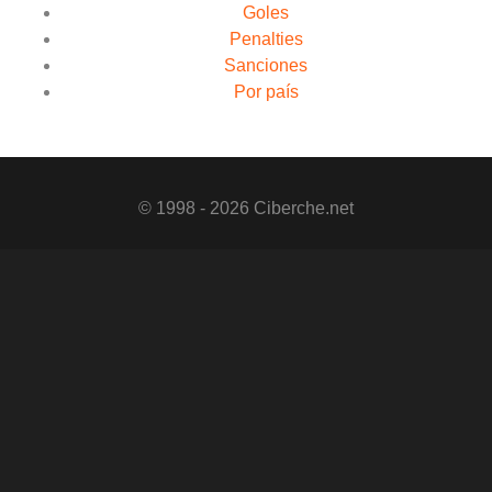
Goles
Penalties
Sanciones
Por país
© 1998 - 2026 Ciberche.net