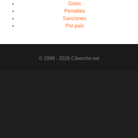
Goles
Penalties
Sanciones
Por país
© 1998 - 2026 Ciberche.net