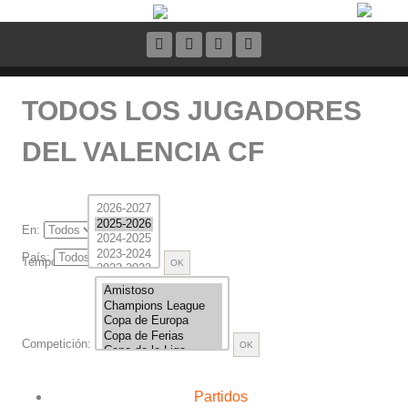
TODOS LOS JUGADORES
DEL VALENCIA CF
En:
País:
Temporada:
Competición:
Partidos