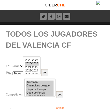
TODOS LOS JUGADORES
DEL VALENCIA CF
En:
Temporada:
País:
Competición:
Partidos