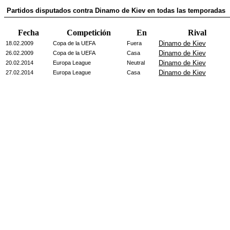
Partidos disputados contra Dinamo de Kiev en todas las temporadas
Fecha
Competición
En
Rival
Dinamo de Kiev
18.02.2009
Copa de la UEFA
Fuera
Dinamo de Kiev
26.02.2009
Copa de la UEFA
Casa
Dinamo de Kiev
20.02.2014
Europa League
Neutral
Dinamo de Kiev
27.02.2014
Europa League
Casa