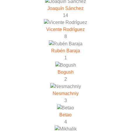
Joaquín Sánchez
14
Vicente Rodríguez
8
Rubén Baraja
1
Bogush
2
Nesmachniy
3
Betao
4