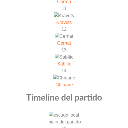
Correa
11
Kravets
12
Cernat
13
Sabljic
14
Ghioane
Timeline del partido
Inicio del partido