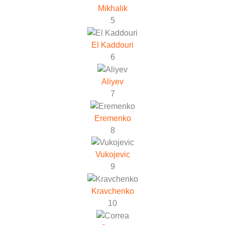
Mikhalik
5
El Kaddouri
6
Aliyev
7
Eremenko
8
Vukojevic
9
Kravchenko
10