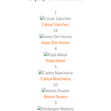
1
César Sánchez
16
Asier Del Horno
4
Raúl Albiol
5
Carlos Marchena
20
Alexis Ruano
3