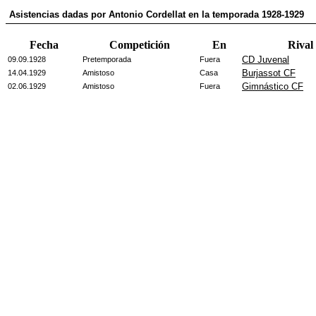
Asistencias dadas por Antonio Cordellat en la temporada 1928-1929
Fecha
Competición
En
Rival
CD Juvenal
09.09.1928
Pretemporada
Fuera
Burjassot CF
14.04.1929
Amistoso
Casa
Gimnástico CF
02.06.1929
Amistoso
Fuera