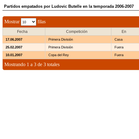
Partidos empatados por Ludovic Butelle en la temporada 2006-2007
Mostrar
filas
Fecha
Competición
En
17.06.2007
Primera División
Casa
25.02.2007
Primera División
Fuera
10.01.2007
Copa del Rey
Fuera
Mostrando 1 a 3 de 3 totales