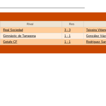
Rival
Res
Real Sociedad
3 - 3
Teixeira Vitien
Gimnàstic de Tarragona
1 - 1
González Váz
Getafe CF
1 - 1
Rodríguez San