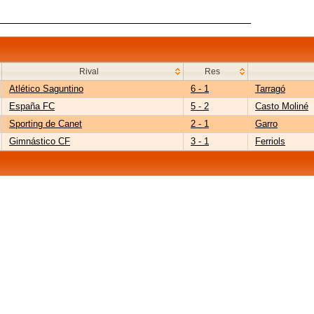
Rival
Res
Atlético Saguntino
6 - 1
Tarragó
España FC
5 - 2
Casto Moliné
Sporting de Canet
2 - 1
Garro
Gimnástico CF
3 - 1
Ferriols