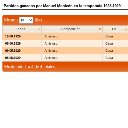
Partidos ganados por Manuel Monleón en la temporada 1928-1929
Mostrar
filas
Fecha
Competición
En
16.06.1929
Amistoso
Casa
05.06.1929
Amistoso
Casa
09.05.1929
Amistoso
Casa
05.05.1929
Amistoso
Casa
Mostrando 1 a 4 de 4 totales