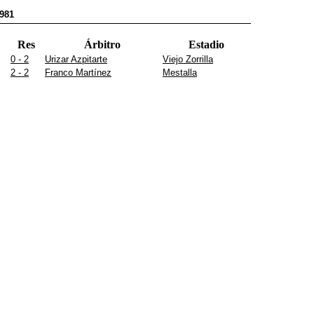
1981
Res
Árbitro
Estadio
0 - 2
Urizar Azpitarte
Viejo Zorrilla
2 - 2
Franco Martínez
Mestalla