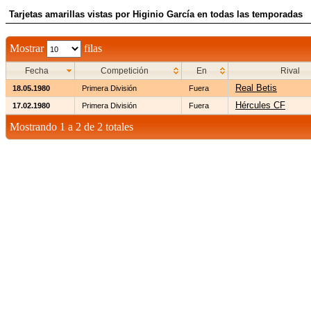
Tarjetas amarillas vistas por Higinio García en todas las temporadas
Mostrar
filas
Fecha
Competición
En
Rival
Real Betis
18.05.1980
Primera División
Fuera
Hércules CF
17.02.1980
Primera División
Fuera
Mostrando 1 a 2 de 2 totales