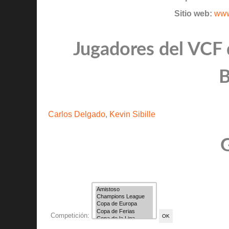
Sitio web:
www
Jugadores del VCF q
B
Carlos Delgado
,
Kevin Sibille
G
Competición: