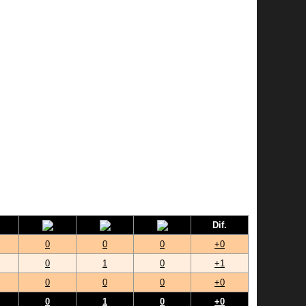
Dif.
0
0
0
+0
0
1
0
+1
0
0
0
+0
0
1
0
+0