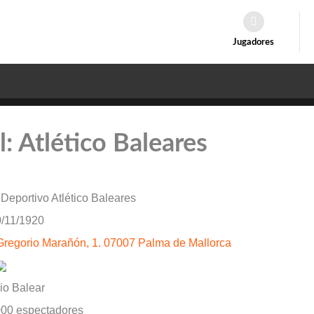
Jugadores
l: Atlético Baleares
Deportivo Atlético Baleares
/11/1920
Gregorio Marañón, 1. 07007 Palma de Mallorca
dio Balear
000 espectadores