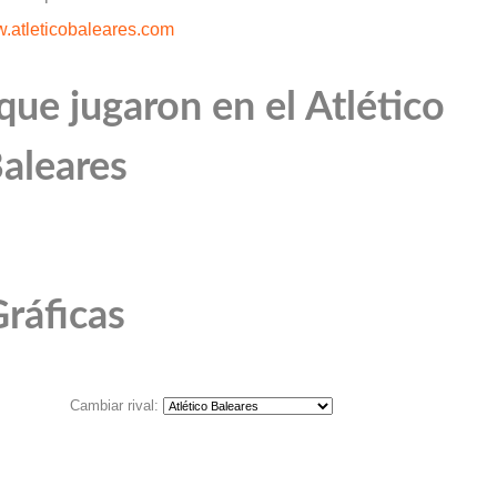
.atleticobaleares.com
ue jugaron en el Atlético
aleares
ráficas
Cambiar rival: