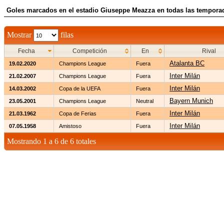
Goles marcados en el estadio Giuseppe Meazza en todas las tempora
Mostrar
filas
Fecha
Competición
En
Rival
Atalanta BC
19.02.2020
Champions League
Fuera
Inter Milán
21.02.2007
Champions League
Fuera
Inter Milán
14.03.2002
Copa de la UEFA
Fuera
Bayern Munich
23.05.2001
Champions League
Neutral
Inter Milán
21.03.1962
Copa de Ferias
Fuera
Inter Milán
07.05.1958
Amistoso
Fuera
Mostrando 1 a 6 de 6 totales