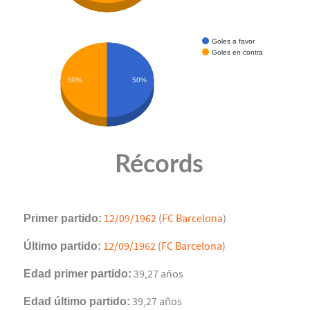
Goles a favor
Goles en contra
50%
50%
Récords
Primer partido:
12/09/1962
(
FC Barcelona
)
Último partido:
12/09/1962
(
FC Barcelona
)
Edad primer partido:
39,27 años
Edad último partido:
39,27 años