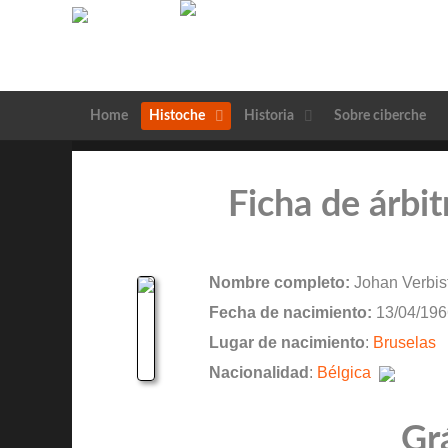
Home
Histoche
Historia
Sobre ciberche
Ficha de árbit
Nombre completo:
Johan Verbis
Fecha de nacimiento:
13/04/196
Lugar de nacimiento
:
Bruselas
Nacionalidad
:
Bélgica
Gr