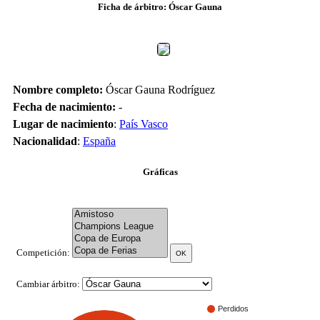
Ficha de árbitro: Óscar Gauna
Nombre completo:
Óscar Gauna Rodríguez
Fecha de nacimiento:
-
Lugar de nacimiento
:
País Vasco
Nacionalidad
:
España
Gráficas
Competición:
Cambiar árbitro:
Perdidos