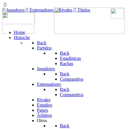
Jugadores
Entrenadores
Rivales
Títulos
Home
Histoche
Back
Partidos
Back
Estadísticas
Rachas
Jugadores
Back
Comparativa
Entrenadores
Back
Comparativa
Rivales
Estadios
Paises
Árbitros
Otros
Back