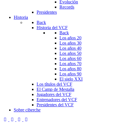
Evolución
Records
Presidentes
Historia
Back
Historia del VCF
Back
Los años 20
Los años 30
Los años 40
Los años 50
Los años 60
Los años 70
Los años 80
Los años 90
El siglo XXI
Los títulos del VCF
El Camp de Mestalla
Jugadores del VCF
Entrenadores del VCF
Presidentes del VCF
Sobre ciberche