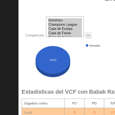
Competición:
Ganados
100%
Estadísticas del VCF con Babak Raf
Jugados como
PJ
PG
%
Local
0
0
0 