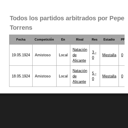
Todos los partidos arbitrados por Pepe
Torrens
Fecha
Competición
En
Rival
Res
Estadio
PF
Natación
3 -
19.05.1924
Amistoso
Local
de
Mestalla
0
0
Alicante
Natación
5 -
18.05.1924
Amistoso
Local
de
Mestalla
0
0
Alicante
© 1998 - 2026 Ciberche.net