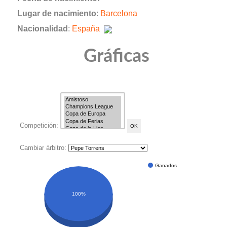
Lugar de nacimiento
:
Barcelona
Nacionalidad
:
España
Gráficas
Competición:
Cambiar árbitro:
Ganados
100%