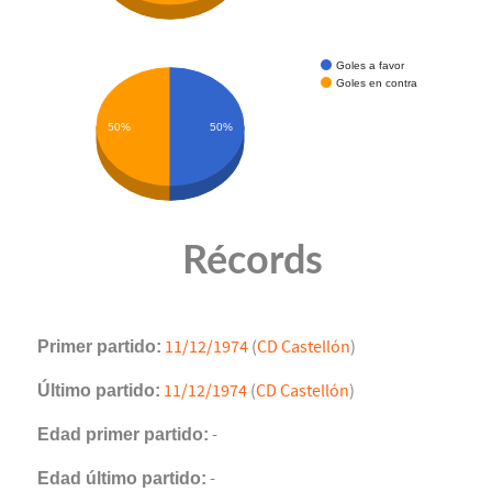
Goles a favor
Goles en contra
50%
50%
Récords
Primer partido:
11/12/1974
(
CD Castellón
)
Último partido:
11/12/1974
(
CD Castellón
)
Edad primer partido:
-
Edad último partido:
-