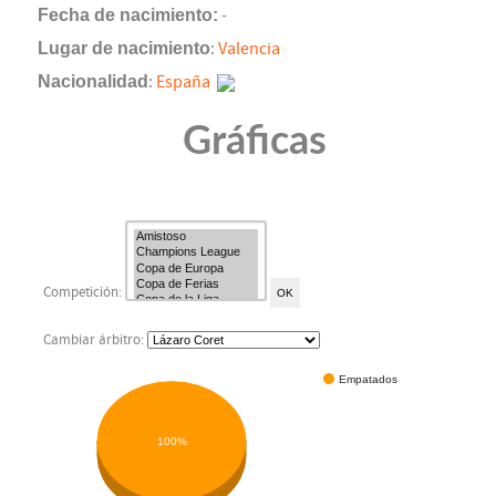
Fecha de nacimiento:
-
Lugar de nacimiento
:
Valencia
Nacionalidad
:
España
Gráficas
Competición:
Cambiar árbitro:
Empatados
100%