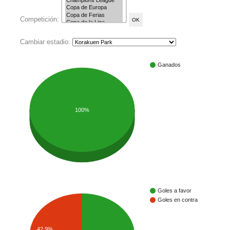
Competición:
Cambiar estadio:
Ganados
100%
Goles a favor
Goles en contra
42.9%