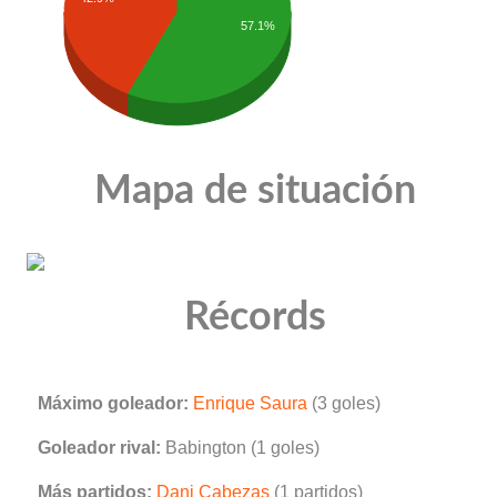
57.1%
Mapa de situación
Récords
Máximo goleador:
Enrique Saura
(3 goles)
Goleador rival:
Babington (1 goles)
Más partidos:
Dani Cabezas
(1 partidos)