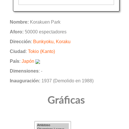
Nombre:
Korakuen Park
Aforo:
50000 espectadores
Dirección
:
Bunkyoku, Koraku
Ciudad
:
Tokio (Kanto)
País
:
Japón
Dimensiones
: -
Inauguración:
1937 (Demolido en 1988)
Gráficas