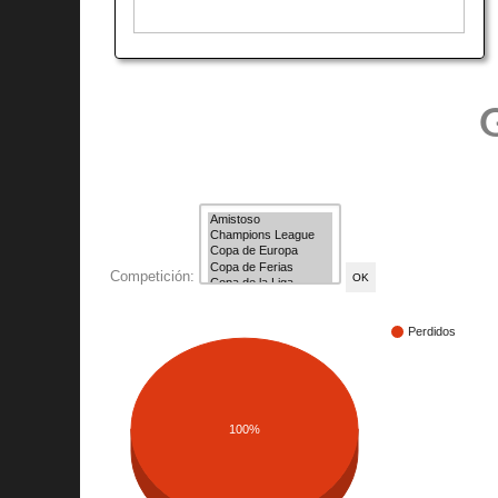
G
Competición:
Perdidos
100%