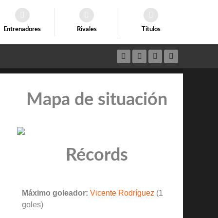
Entrenadores
Rivales
Títulos
Mapa de situación
Récords
Máximo goleador:
Vicente Rodríguez
(1
goles)