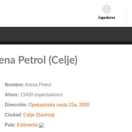
Jugadores
ena Petrol (Celje)
Nombre:
Arena Petrol
Aforo:
13400 espectadores
Dirección
:
Opekarniska cesta 15a, 3000
Ciudad
:
Celje (Savinia)
País
:
Eslovenia