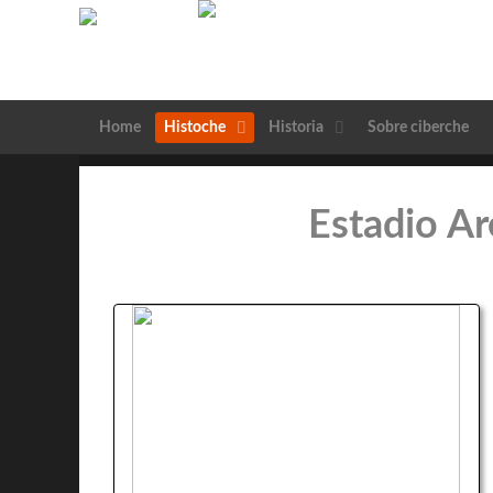
Home
Histoche
Historia
Sobre ciberche
Estadio Ar