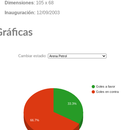
Dimensiones
: 105 x 68
Inauguración:
12/09/2003
ráficas
Cambiar estadio:
Goles a favor
Goles en contra
33.3%
66.7%