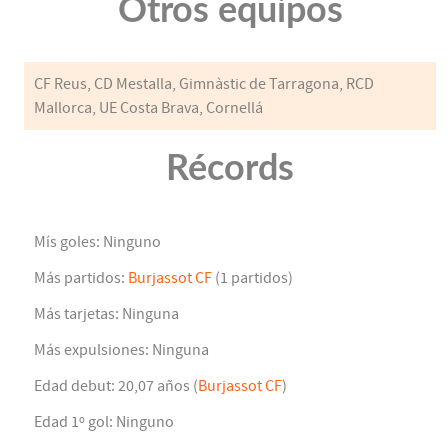
Otros equipos
CF Reus, CD Mestalla, Gimnàstic de Tarragona, RCD
Mallorca, UE Costa Brava, Cornellá
Récords
Mís goles: Ninguno
Más partidos:
Burjassot CF
(1 partidos)
Más tarjetas: Ninguna
Más expulsiones: Ninguna
Edad debut: 20,07 años (
Burjassot CF
)
Edad 1º gol: Ninguno