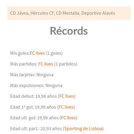
CD Jávea, Hércules CF, CD Mestalla, Deportivo Alavés
Récords
Mís goles:
FC Ilves
(1 goles)
Más partidos:
FC Ilves
(1 partidos)
Más tarjetas: Ninguna
Más expulsiones: Ninguna
Edad debut: 19,98 años (
FC Ilves
)
Edad 1º gol: 19,98 años (
FC Ilves
)
Edad ult. gol: 19,98 años (
FC Ilves
)
Edad ult. part.: 20,93 años (
Sporting de Lisboa
)