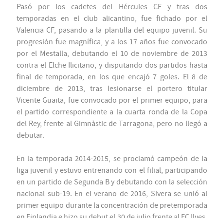
Pasó por los cadetes del Hércules CF y tras dos
temporadas en el club alicantino, fue fichado por el
Valencia CF, pasando a la plantilla del equipo juvenil. Su
progresión fue magnífica, y a los 17 años fue convocado
por el Mestalla, debutando el 10 de noviembre de 2013
contra el Elche Ilicitano, y disputando dos partidos hasta
final de temporada, en los que encajó 7 goles. El 8 de
diciembre de 2013, tras lesionarse el portero titular
Vicente Guaita, fue convocado por el primer equipo, para
el partido correspondiente a la cuarta ronda de la Copa
del Rey, frente al Gimnàstic de Tarragona, pero no llegó a
debutar.
En la temporada 2014-2015, se proclamó campeón de la
liga juvenil y estuvo entrenando con el filial, participando
en un partido de Segunda B y debutando con la selección
nacional sub-19. En el verano de 2016, Sivera se unió al
primer equipo durante la concentración de pretemporada
en Finlandia e hizo su debut el 30 de julio frente al FC Ilves.