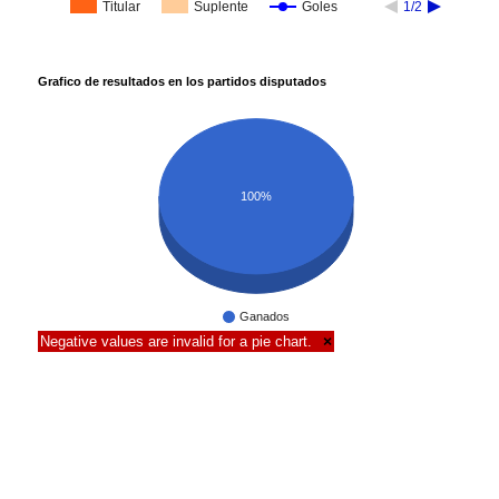
Titular
Suplente
Goles
1/2
Grafico de resultados en los partidos disputados
100%
Ganados
Negative values are invalid for a pie chart.
×