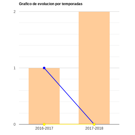
Grafico de evolucion por temporadas
2
1
0
2016-2017
2017-2018