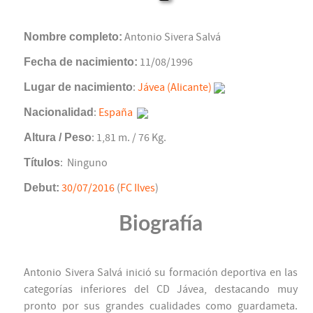
Nombre completo:
Antonio Sivera Salvá
Fecha de nacimiento:
11/08/1996
Lugar de nacimiento
:
Jávea (Alicante)
Nacionalidad
:
España
Altura / Peso
: 1,81 m. / 76 Kg.
Títulos
: Ninguno
Debut:
30/07/2016
(
FC Ilves
)
Biografía
Antonio Sivera Salvá inició su formación deportiva en las
categorías inferiores del CD Jávea, destacando muy
pronto por sus grandes cualidades como guardameta.