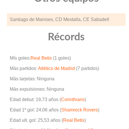
Santiago de Manises, CD Mestalla, CE Sabadell
Récords
Mís goles:
Real Betis
(1 goles)
Más partidos:
Atlético de Madrid
(7 partidos)
Más tarjetas: Ninguna
Más expulsiones: Ninguna
Edad debut: 19,73 años (
Corinthians
)
Edad 1º gol: 24,06 años (
Shamrock Rovers
)
Edad ult. gol: 25,53 años (
Real Betis
)