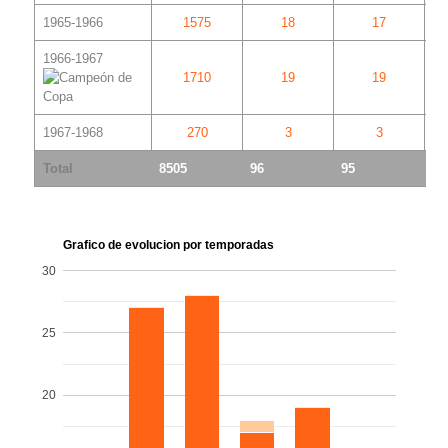
1965-1966
1575
18
17
1966-1967
1710
19
19
1967-1968
270
3
3
Total
8505
96
95
1
Grafico de evolucion por temporadas
30
25
20