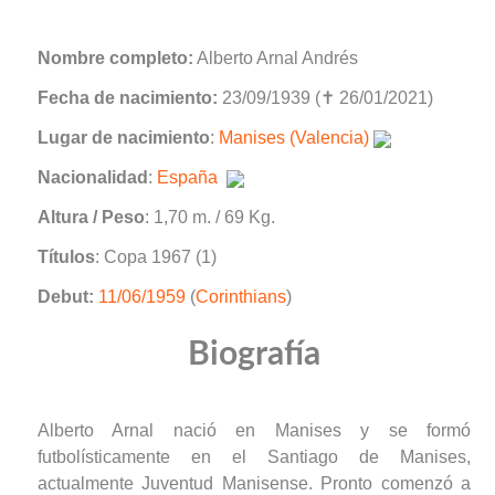
Nombre completo:
Alberto Arnal Andrés
Fecha de nacimiento:
23/09/1939 (✝ 26/01/2021)
Lugar de nacimiento
:
Manises (Valencia)
Nacionalidad
:
España
Altura / Peso
: 1,70 m. / 69 Kg.
Títulos
: Copa 1967 (1)
Debut:
11/06/1959
(
Corinthians
)
Biografía
Alberto Arnal nació en Manises y se formó
futbolísticamente en el Santiago de Manises,
actualmente Juventud Manisense. Pronto comenzó a