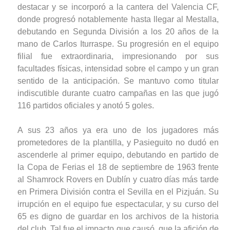
destacar y se incorporó a la cantera del Valencia CF,
donde progresó notablemente hasta llegar al Mestalla,
debutando en Segunda División a los 20 años de la
mano de Carlos Iturraspe. Su progresión en el equipo
filial fue extraordinaria, impresionando por sus
facultades físicas, intensidad sobre el campo y un gran
sentido de la anticipación. Se mantuvo como titular
indiscutible durante cuatro campañas en las que jugó
116 partidos oficiales y anotó 5 goles.
A sus 23 años ya era uno de los jugadores más
prometedores de la plantilla, y Pasieguito no dudó en
ascenderle al primer equipo, debutando en partido de
la Copa de Ferias el 18 de septiembre de 1963 frente
al Shamrock Rovers en Dublín y cuatro días más tarde
en Primera División contra el Sevilla en el Pizjuán. Su
irrupción en el equipo fue espectacular, y su curso del
65 es digno de guardar en los archivos de la historia
del club. Tal fue el impacto que causó, que la afición de