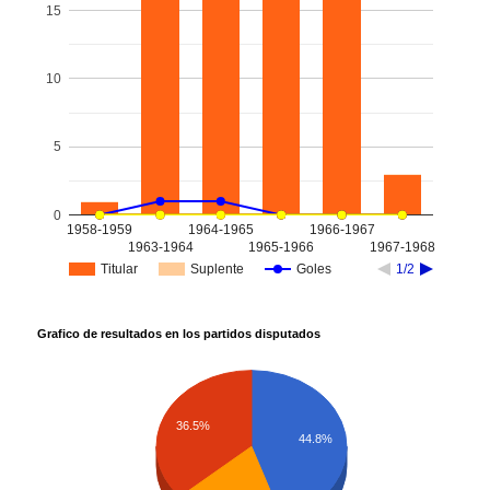
15
10
5
0
1958-1959
1964-1965
1966-1967
1963-1964
1965-1966
1967-1968
Titular
Suplente
Goles
1/2
Grafico de resultados en los partidos disputados
36.5%
44.8%