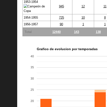
1953-1954
945
12
11
1954-1955
725
10
8
1956-1957
90
1
1
Total
12440
143
138
Grafico de evolucion por temporadas
40
35
30
25
20