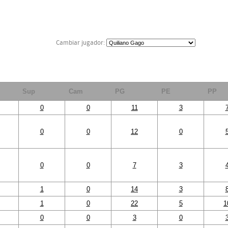
F
Cambiar jugador:
Sup
Cam
PG
PE
PP
0
0
11
3
0
0
12
0
0
0
7
3
1
0
14
3
1
0
22
5
1
0
0
3
0