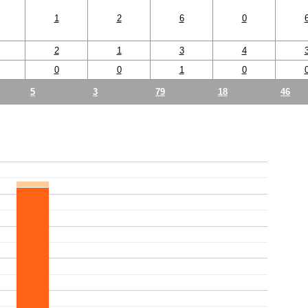
1
2
6
0
2
1
3
4
0
0
1
0
5
3
79
18
46