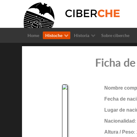
Home
Histoche
Historia
Sobre ciberche
Ficha de
Nombre compl
Fecha de naci
Lugar de naci
Nacionalidad
:
Altura / Peso
: