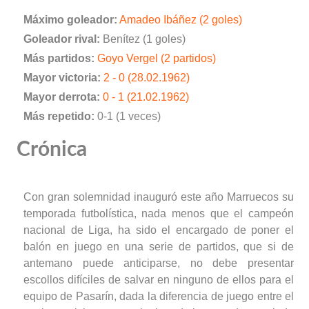
Máximo goleador:
Amadeo Ibáñez (2 goles)
Goleador rival:
Benítez (1 goles)
Más partidos:
Goyo Vergel (2 partidos)
Mayor victoria:
2 - 0 (28.02.1962)
Mayor derrota:
0 - 1 (21.02.1962)
Más repetido:
0-1 (1 veces)
Crónica
Con gran solemnidad inauguró este año Marruecos su
temporada futbolística, nada menos que el campeón
nacional de Liga, ha sido el encargado de poner el
balón en juego en una serie de partidos, que si de
antemano puede anticiparse, no debe presentar
escollos difíciles de salvar en ninguno de ellos para el
equipo de Pasarín, dada la diferencia de juego entre el