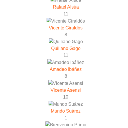
Rafael Alsúa
11
Vicente Giraldós
8
Quiliano Gago
11
Amadeo Ibáñez
8
Vicente Asensi
10
Mundo Suárez
1