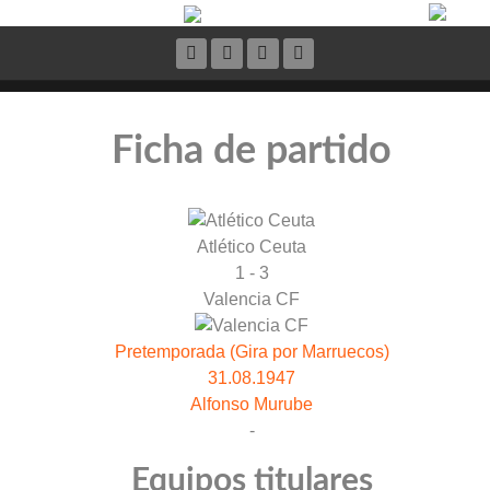
Ficha de partido
Atlético Ceuta
1 - 3
Valencia CF
Pretemporada (Gira por Marruecos)
31.08.1947
Alfonso Murube
-
Equipos titulares