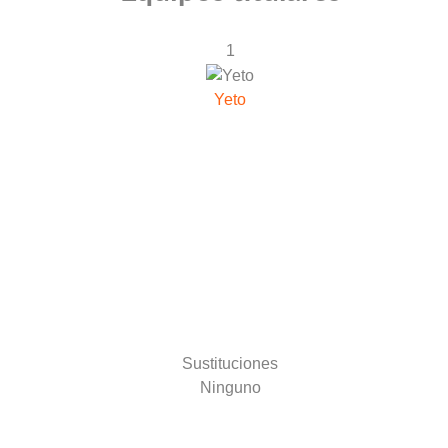
1
Yeto
Sustituciones
Ninguno