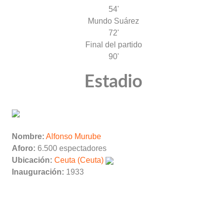
54'
Mundo Suárez
72'
Final del partido
90'
Estadio
Nombre:
Alfonso Murube
Aforo:
6.500 espectadores
Ubicación:
Ceuta (Ceuta)
Inauguración:
1933