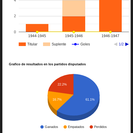
4
2
0
1944-1945
1945-1946
1946-1947
Titular
Suplente
Goles
1/2
Grafico de resultados en los partidos disputados
22.2%
16.7%
61.1%
Ganados
Empatados
Perdidos