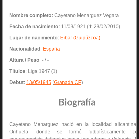
Nombre completo:
Cayetano Menarguez Vegara
Fecha de nacimiento:
11/08/1921 (✝ 28/02/2010)
Lugar de nacimiento
:
Éibar (Guipúzcoa)
Nacionalidad
:
España
Altura / Peso
: - / -
Títulos
: Liga 1947 (1)
Debut:
13/05/1945
(
Granada CF
)
Biografía
Cayetano Menarguez nació en la localidad alicantina
Orihuela, donde se formó futbolísticamente co