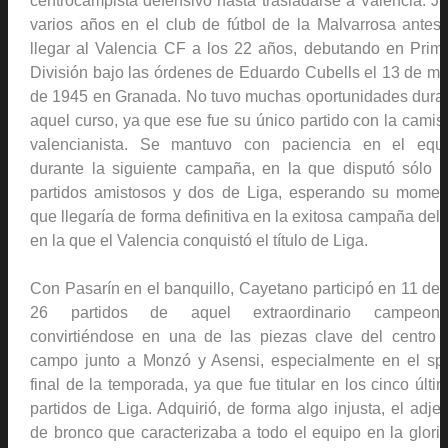
centrocampista defensivo hasta trasladarse a Valencia. J
varios años en el club de fútbol de la Malvarrosa antes
llegar al Valencia CF a los 22 años, debutando en Prim
División bajo las órdenes de Eduardo Cubells el 13 de m
de 1945 en Granada. No tuvo muchas oportunidades dura
aquel curso, ya que ese fue su único partido con la camis
valencianista. Se mantuvo con paciencia en el equ
durante la siguiente campaña, en la que disputó sólo 
partidos amistosos y dos de Liga, esperando su momen
que llegaría de forma definitiva en la exitosa campaña del 
en la que el Valencia conquistó el título de Liga.
Con Pasarín en el banquillo, Cayetano participó en 11 de 
26 partidos de aquel extraordinario campeonat
convirtiéndose en una de las piezas clave del centro 
campo junto a Monzó y Asensi, especialmente en el spr
final de la temporada, ya que fue titular en los cinco últi
partidos de Liga. Adquirió, de forma algo injusta, el adjet
de bronco que caracterizaba a todo el equipo en la glori