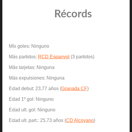
Récords
Mís goles: Ninguno
Más partidos:
RCD Espanyol
(3 partidos)
Más tarjetas: Ninguna
Más expulsiones: Ninguna
Edad debut: 23,77 años (
Granada CF
)
Edad 1º gol: Ninguno
Edad ult. gol: Ninguno
Edad ult. part.: 25,73 años (
CD Alcoyano
)