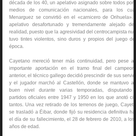
década de los 40, un apelativo asignado sobre todos por 
medios de comunicación nacionales, para los cua
Menarguez se convirtió en el «carnicero de Orihuela».
apelativo desafortunado y tremendamente alejado de
realidad, puesto que la agresividad del centrocampista nu
tuvo tintes violentos, sino duros y propios del juego de
época.
Cayetano mereció tener más continuidad, pero pese a
importante aportación en el tramo final del campeon
anterior, el técnico gallego decidió prescindir de sus servic
y el jugador marchó al Castellón, donde se mantuvo a
buen nivel durante varias temporadas, disputando
partidos oficiales entre 1947 y 1950 en los que anotó ci
tantos. Una vez retirado de los terrenos de juego, Cayet
se trasladó a Éibar, donde fijó su residencia definitiva ha
el día de su fallecimiento, el 28 de febrero de 2010, a los
años de edad.