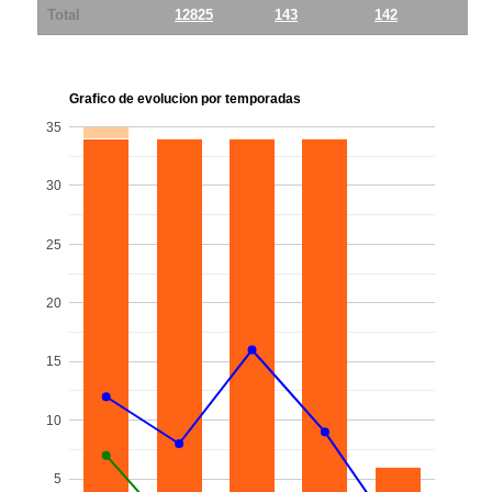
Total
12825
143
142
1
Grafico de evolucion por temporadas
35
30
25
20
15
10
5