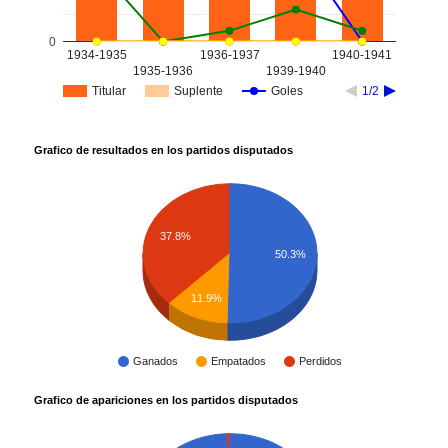
0
1934-1935
1936-1937
1940-1941
1935-1936
1939-1940
Titular
Suplente
Goles
1/2
Grafico de resultados en los partidos disputados
37.8%
50.3%
11.9%
Ganados
Empatados
Perdidos
Grafico de apariciones en los partidos disputados