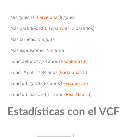
Mís goles:
FC Barcelona
(8 goles)
Más partidos:
RCD Espanyol
(13 partidos)
Más tarjetas: Ninguna
Más expulsiones: Ninguna
Edad debut: 27,84 años (
Badalona CF
)
Edad 1º gol: 27,84 años (
Badalona CF
)
Edad ult. gol: 33,61 años (
Hércules CF
)
Edad ult. part.: 34,11 años (
Real Madrid
)
Estadísticas con el VCF