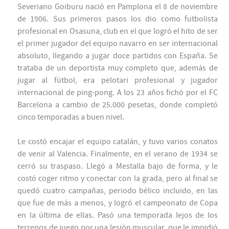
Severiano Goiburu nació en Pamplona el 8 de noviembre
de 1906. Sus primeros pasos los dio como futbolista
profesional en Osasuna, club en el que logró el hito de ser
el primer jugador del equipo navarro en ser internacional
absoluto, llegando a jugar doce partidos con España. Se
trataba de un deportista muy completo que, además de
jugar al fútbol, era pelotari profesional y jugador
internacional de ping-pong. A los 23 años fichó por el FC
Barcelona a cambio de 25.000 pesetas, donde completó
cinco temporadas a buen nivel.
Le costó encajar el equipo catalán, y tuvo varios conatos
de venir al Valencia. Finalmente, en el verano de 1934 se
cerró su traspaso. Llegó a Mestalla bajo de forma, y le
costó coger ritmo y conectar con la grada, pero al final se
quedó cuatro campañas, periodo bélico incluido, en las
que fue de más a menos, y logró el campeonato de Copa
en la última de ellas. Pasó una temporada lejos de los
terrenos de juego por una lesión muscular, que le impidió